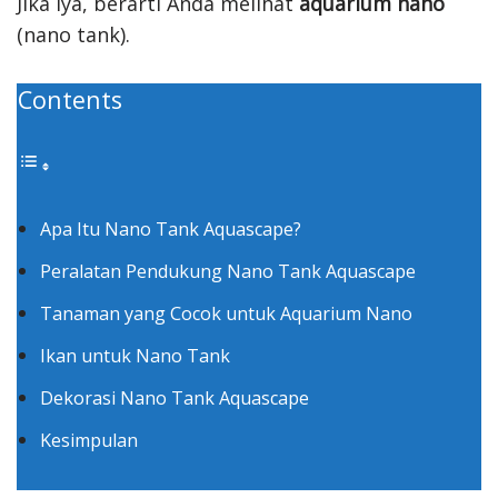
Jika iya, berarti Anda melihat
aquarium nano
(nano tank).
Contents
Apa Itu Nano Tank Aquascape?
Peralatan Pendukung Nano Tank Aquascape
Tanaman yang Cocok untuk Aquarium Nano
Ikan untuk Nano Tank
Dekorasi Nano Tank Aquascape
Kesimpulan