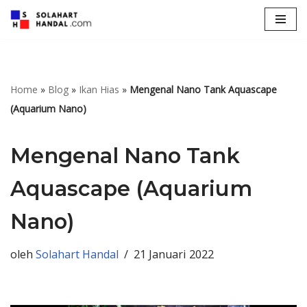
Lompat
ke
konten
Home
»
Blog
»
Ikan Hias
»
Mengenal Nano Tank Aquascape
(Aquarium Nano)
Mengenal Nano Tank
Aquascape (Aquarium
Nano)
oleh
Solahart Handal
21 Januari 2022