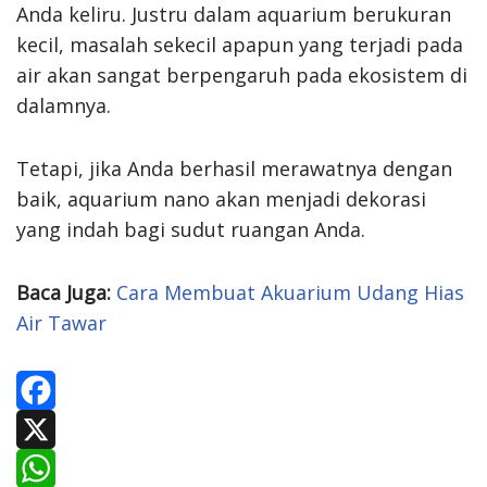
Anda keliru. Justru dalam aquarium berukuran
kecil, masalah sekecil apapun yang terjadi pada
air akan sangat berpengaruh pada ekosistem di
dalamnya.
Tetapi, jika Anda berhasil merawatnya dengan
baik, aquarium nano akan menjadi dekorasi
yang indah bagi sudut ruangan Anda.
Baca Juga:
Cara Membuat Akuarium Udang Hias
Air Tawar
F
a
X