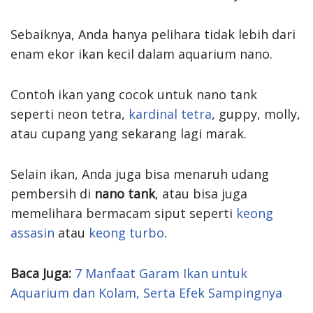
Sebaiknya, Anda hanya pelihara tidak lebih dari
enam ekor ikan kecil dalam aquarium nano.
Contoh ikan yang cocok untuk nano tank
seperti neon tetra,
kardinal tetra
, guppy, molly,
atau cupang yang sekarang lagi marak.
Selain ikan, Anda juga bisa menaruh udang
pembersih di
nano tank
, atau bisa juga
memelihara bermacam siput seperti
keong
assasin
atau
keong turbo
.
Baca Juga:
7 Manfaat Garam Ikan untuk
Aquarium dan Kolam, Serta Efek Sampingnya