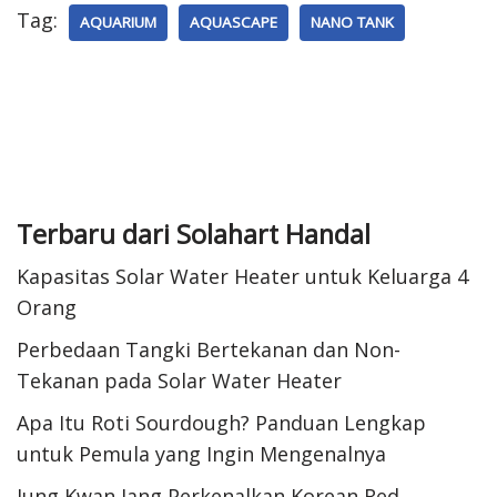
Tag:
AQUARIUM
AQUASCAPE
NANO TANK
Terbaru dari Solahart Handal
Kapasitas Solar Water Heater untuk Keluarga 4
Orang
Perbedaan Tangki Bertekanan dan Non-
Tekanan pada Solar Water Heater
Apa Itu Roti Sourdough? Panduan Lengkap
untuk Pemula yang Ingin Mengenalnya
Jung Kwan Jang Perkenalkan Korean Red