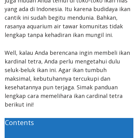
juga mudah Anda temui di toko-toko ikan hias
yang ada di Indonesia. Itu karena budidaya ikan
cantik ini sudah begitu mendunia. Bahkan,
rasanya aquarium air tawar komunitas tidak
lengkap tanpa kehadiran ikan mungil ini.
Well, kalau Anda berencana ingin membeli ikan
kardinal tetra, Anda perlu mengetahui dulu
seluk-beluk ikan ini. Agar ikan tumbuh
maksimal, kebutuhannya tercukupi dan
kesehatannya pun terjaga. Simak panduan
lengkap cara memelihara ikan cardinal tetra
berikut ini!
Contents