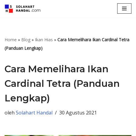
Lompat
ke
konten
Home
»
Blog
»
Ikan Hias
»
Cara Memelihara Ikan Cardinal Tetra
(Panduan Lengkap)
Cara Memelihara Ikan
Cardinal Tetra (Panduan
Lengkap)
oleh
Solahart Handal
30 Agustus 2021