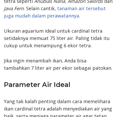
tetra seperti
Anubias Nana
,
Amazon Swords
dan
Java Fern
. Selain cantik,
tanaman air tersebut
juga mudah dalam perawatannya
.
Ukuran aquarium ideal untuk cardinal tetra
setidaknya memuat 75 liter air. Paling tidak itu
cukup untuk menampung 6 ekor tetra.
Jika ingin menambah ikan, Anda bisa
tambahkan 7 liter air per ekor sebagai patokan.
Parameter Air Ideal
Yang tak kalah penting dalam cara memelihara
ikan cardinal tetra adalah menyediakan air yang
baik, serta menjaga parameter air agar tetap