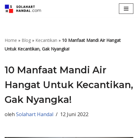
Lompat
ke
konten
Home
»
Blog
»
Kecantikan
»
10 Manfaat Mandi Air Hangat
Untuk Kecantikan, Gak Nyangka!
10 Manfaat Mandi Air
Hangat Untuk Kecantikan,
Gak Nyangka!
oleh
Solahart Handal
12 Juni 2022