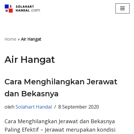
Lompat
ke
konten
Home
»
Air Hangat
Air Hangat
Cara Menghilangkan Jerawat
dan Bekasnya
oleh
Solahart Handal
8 September 2020
Cara Menghilangkan Jerawat dan Bekasnya
Paling Efektif – Jerawat merupakan kondisi