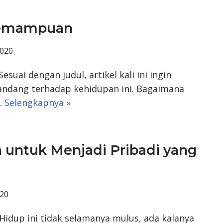
 Kemampuan
020
uai dengan judul, artikel kali ini ingin
andang terhadap kehidupan ini. Bagaimana
i…
Selengkapnya »
 untuk Menjadi Pribadi yang
20
 Hidup ini tidak selamanya mulus, ada kalanya