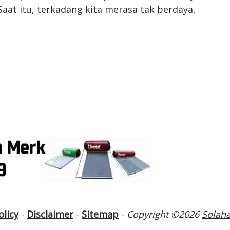
aat itu, terkadang kita merasa tak berdaya,
olicy
-
Disclaimer
-
Sitemap
-
Copyright ©2026
Solaha