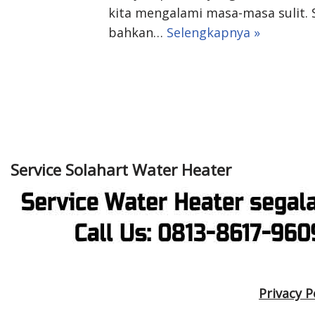
kita mengalami masa-masa sulit. S
bahkan…
Selengkapnya »
Service Solahart Water Heater
Privacy P