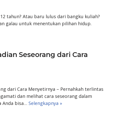
 12 tahun? Atau baru lulus dari bangku kuliah?
lian galau untuk menentukan pilihan hidup.
ian Seseorang dari Cara
g dari Cara Menyetirnya – Pernahkah terlintas
gamati dan melihat cara seseorang dalam
a Anda bisa…
Selengkapnya »