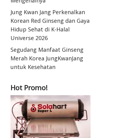
Mengenalnya
Jung Kwan Jang Perkenalkan
Korean Red Ginseng dan Gaya
Hidup Sehat di K-Halal
Universe 2026
Segudang Manfaat Ginseng
Merah Korea JungKwanJang
untuk Kesehatan
Hot Promo!