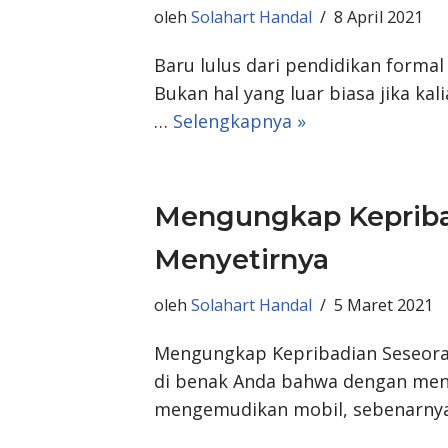
oleh
Solahart Handal
8 April 2021
Baru lulus dari pendidikan formal
Bukan hal yang luar biasa jika ka
…
Selengkapnya »
Mengungkap Kepribad
Menyetirnya
oleh
Solahart Handal
5 Maret 2021
Mengungkap Kepribadian Seseoran
di benak Anda bahwa dengan men
mengemudikan mobil, sebenarny