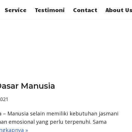
Service
Testimoni
Contact
About U
Dasar Manusia
2021
 – Manusia selain memiliki kebutuhan jasmani
han emosional yang perlu terpenuhi. Sama
ngkapnya »