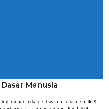
Dasar Manusia
kologi menunjukkan bahwa manusia memiliki 3
 berharga, rasa aman, dan rasa kendali diri.