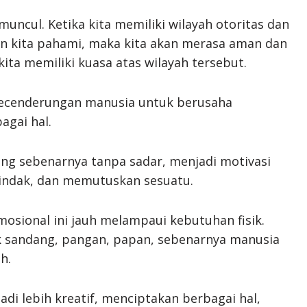
muncul. Ketika kita memiliki wilayah otoritas dan
an kita pahami, maka kita akan merasa aman dan
ita memiliki kuasa atas wilayah tersebut.
 kecenderungan manusia untuk berusaha
gai hal.
ang sebenarnya tanpa sadar, menjadi motivasi
rtindak, dan memutuskan sesuatu.
osional ini jauh melampaui kebutuhan fisik.
k sandang, pangan, papan, sebenarnya manusia
h.
i lebih kreatif, menciptakan berbagai hal,