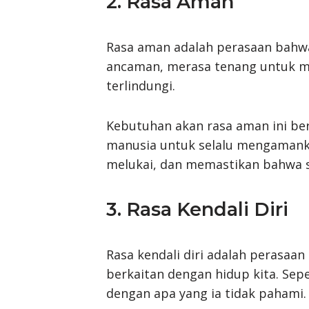
2. Rasa Aman
Rasa aman adalah perasaan bahwa
ancaman, merasa tenang untuk m
terlindungi.
Kebutuhan akan rasa aman ini be
manusia untuk selalu mengamankan
melukai, dan memastikan bahwa s
3. Rasa Kendali Diri
Rasa kendali diri adalah perasaan
berkaitan dengan hidup kita. Sepe
dengan apa yang ia tidak pahami.