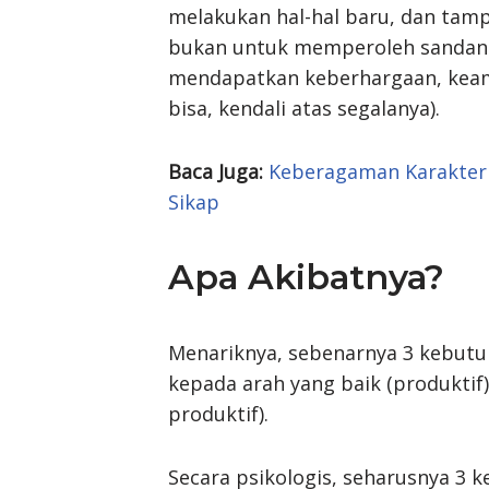
melakukan hal-hal baru, dan tam
bukan untuk memperoleh sandang
mendapatkan keberhargaan, keama
bisa, kendali atas segalanya).
Baca Juga:
Keberagaman Karakteris
Sikap
Apa Akibatnya?
Menariknya, sebenarnya 3 kebutuh
kepada arah yang baik (produktif
produktif).
Secara psikologis, seharusnya 3 