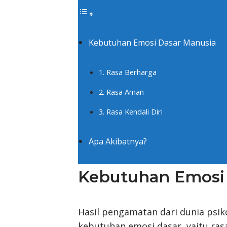
Kebutuhan Emosi Dasar Manusia
1. Rasa Berharga
2. Rasa Aman
3. Rasa Kendali Diri
Apa Akibatnya?
Kebutuhan Emosi 
Hasil pengamatan dari dunia psi
kebutuhan emosi dasar, yaitu rasa