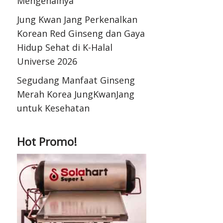
Mengenalnya
Jung Kwan Jang Perkenalkan
Korean Red Ginseng dan Gaya
Hidup Sehat di K-Halal
Universe 2026
Segudang Manfaat Ginseng
Merah Korea JungKwanJang
untuk Kesehatan
Hot Promo!