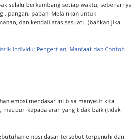
pak selalu berkembang setiap waktu, sebenarnya
 , pangan, papan. Melainkan untuk
nan, dan kendali atas sesuatu (bahkan jika
tik Individu: Pengertian, Manfaat dan Contoh
an emosi mendasar ini bisa menyetir kita
), maupun kepada arah yang tidak baik (tidak
kebutuhan emosi dasar tersebut terpenuhi dan