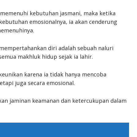
 memenuhi kebutuhan jasmani, maka ketika
 kebutuhan emosionalnya, ia akan cenderung
memenuhinya.
 mempertahankan diri adalah sebuah naluri
 semua makhluk hidup sejak ia lahir.
keunikan karena ia tidak hanya mencoba
tetapi juga secara emosional.
kan jaminan keamanan dan ketercukupan dalam