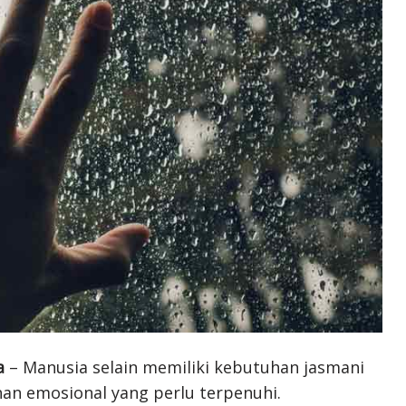
a
– Manusia selain memiliki kebutuhan jasmani
han emosional yang perlu terpenuhi.