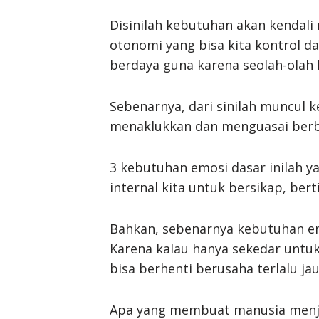
Disinilah kebutuhan akan kendali 
otonomi yang bisa kita kontrol d
berdaya guna karena seolah-olah k
Sebenarnya, dari sinilah muncul
menaklukkan dan menguasai berba
3 kebutuhan emosi dasar inilah y
internal kita untuk bersikap, be
Bahkan, sebenarnya kebutuhan em
Karena kalau hanya sekedar untu
bisa berhenti berusaha terlalu jau
Apa yang membuat manusia menjad