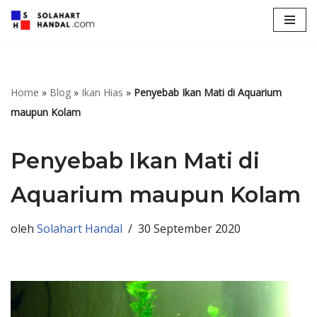
Lompat
ke
konten
Home
»
Blog
»
Ikan Hias
»
Penyebab Ikan Mati di Aquarium
maupun Kolam
Penyebab Ikan Mati di
Aquarium maupun Kolam
oleh
Solahart Handal
30 September 2020