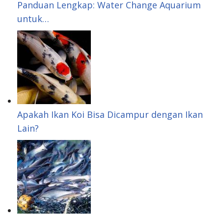
Panduan Lengkap: Water Change Aquarium
untuk…
Apakah Ikan Koi Bisa Dicampur dengan Ikan
Lain?