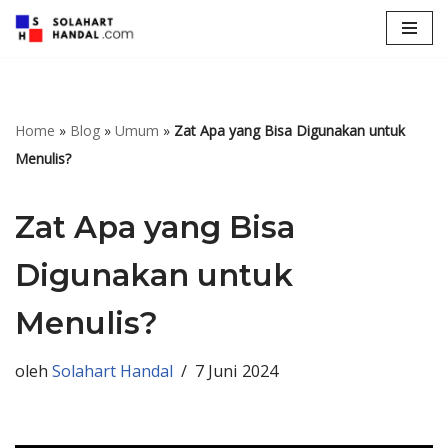
Lompat
ke
konten
Home
»
Blog
»
Umum
»
Zat Apa yang Bisa Digunakan untuk
Menulis?
Zat Apa yang Bisa
Digunakan untuk
Menulis?
oleh
Solahart Handal
7 Juni 2024