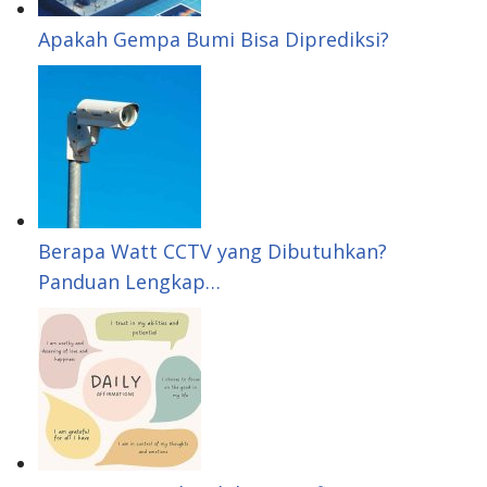
s
Apakah Gempa Bumi Bisa Diprediksi?
t
Berapa Watt CCTV yang Dibutuhkan?
Panduan Lengkap…