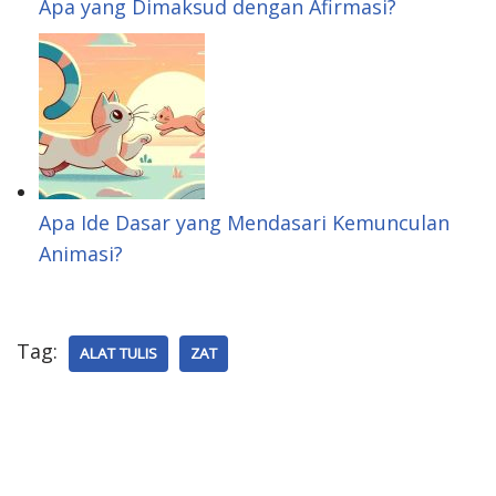
Apa yang Dimaksud dengan Afirmasi?
Apa Ide Dasar yang Mendasari Kemunculan
Animasi?
Tag:
ALAT TULIS
ZAT