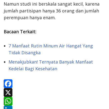
Namun studi ini berskala sangat kecil, karena
jumlah partisipan hanya 36 orang dan jumlah
perempuan hanya enam.
Bacaan Terkait:
7 Manfaat Rutin Minum Air Hangat Yang
Tidak Disangka
Menakjubkan! Ternyata Banyak Manfaat
Kedelai Bagi Kesehatan
F
a
X