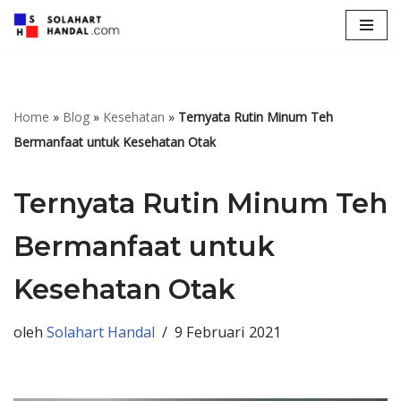
Lompat
ke
konten
Home
»
Blog
»
Kesehatan
»
Ternyata Rutin Minum Teh
Bermanfaat untuk Kesehatan Otak
Ternyata Rutin Minum Teh
Bermanfaat untuk
Kesehatan Otak
oleh
Solahart Handal
9 Februari 2021