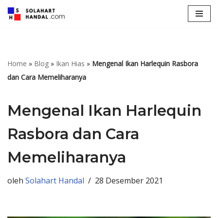
Lompat
ke
konten
Home
»
Blog
»
Ikan Hias
»
Mengenal Ikan Harlequin Rasbora
dan Cara Memeliharanya
Mengenal Ikan Harlequin
Rasbora dan Cara
Memeliharanya
oleh
Solahart Handal
28 Desember 2021