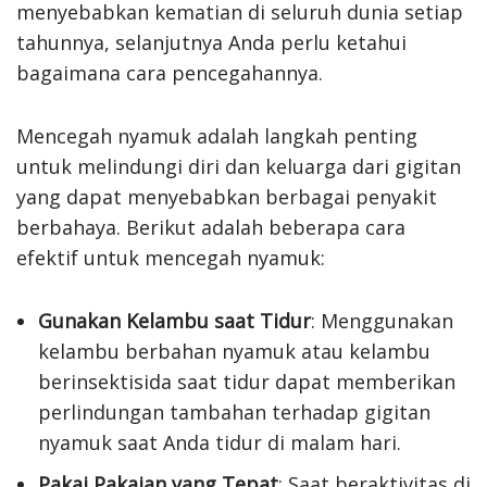
menyebabkan kematian di seluruh dunia setiap
tahunnya, selanjutnya Anda perlu ketahui
bagaimana cara pencegahannya.
Mencegah nyamuk adalah langkah penting
untuk melindungi diri dan keluarga dari gigitan
yang dapat menyebabkan berbagai penyakit
berbahaya. Berikut adalah beberapa cara
efektif untuk mencegah nyamuk:
Gunakan Kelambu saat Tidur
: Menggunakan
kelambu berbahan nyamuk atau kelambu
berinsektisida saat tidur dapat memberikan
perlindungan tambahan terhadap gigitan
nyamuk saat Anda tidur di malam hari.
Pakai Pakaian yang Tepat
: Saat beraktivitas di