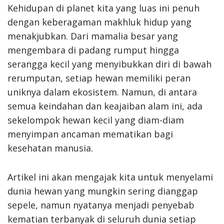
Kehidupan di planet kita yang luas ini penuh
dengan keberagaman makhluk hidup yang
menakjubkan. Dari mamalia besar yang
mengembara di padang rumput hingga
serangga kecil yang menyibukkan diri di bawah
rerumputan, setiap hewan memiliki peran
uniknya dalam ekosistem. Namun, di antara
semua keindahan dan keajaiban alam ini, ada
sekelompok hewan kecil yang diam-diam
menyimpan ancaman mematikan bagi
kesehatan manusia.
Artikel ini akan mengajak kita untuk menyelami
dunia hewan yang mungkin sering dianggap
sepele, namun nyatanya menjadi penyebab
kematian terbanyak di seluruh dunia setiap