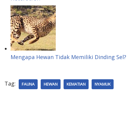
Mengapa Hewan Tidak Memiliki Dinding Sel?
Tag:
FAUNA
HEWAN
KEMATIAN
NYAMUK