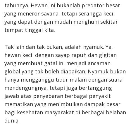
tahunnya. Hewan ini bukanlah predator besar
yang meneror savana, tetapi serangga kecil
yang dapat dengan mudah menghuni sekitar
tempat tinggal kita.
Tak lain dan tak bukan, adalah nyamuk. Ya,
hewan kecil dengan sayap rapuh dan gigitan
yang membuat gatal ini menjadi ancaman
global yang tak boleh diabaikan. Nyamuk bukan
hanya mengganggu tidur malam dengan suara
mendengungnya, tetapi juga bertanggung
jawab atas penyebaran berbagai penyakit
mematikan yang menimbulkan dampak besar
bagi kesehatan masyarakat di berbagai belahan
dunia.