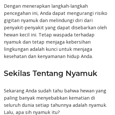
Dengan menerapkan langkah-langkah
pencegahan ini, Anda dapat mengurangi risiko
gigitan nyamuk dan melindungi diri dari
penyakit-penyakit yang dapat disebarkan oleh
hewan kecil ini. Tetap waspada terhadap
nyamuk dan tetap menjaga kebersihan
lingkungan adalah kunci untuk menjaga
kesehatan dan kenyamanan hidup Anda.
Sekilas Tentang Nyamuk
Sekarang Anda sudah tahu bahwa hewan yang
paling banyak menyebabkan kematian di
seluruh dunia setiap tahunnya adalah nyamuk.
Lalu, apa sih nyamuk itu?