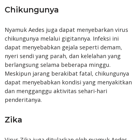
Chikungunya
Nyamuk Aedes juga dapat menyebarkan virus
chikungunya melalui gigitannya. Infeksi ini
dapat menyebabkan gejala seperti demam,
nyeri sendi yang parah, dan kelelahan yang
berlangsung selama beberapa minggu.
Meskipun jarang berakibat fatal, chikungunya
dapat menyebabkan kondisi yang menyakitkan
dan mengganggu aktivitas sehari-hari
penderitanya.
Zika
Virus Zika juga ditularkan oleh nyamuk Aedes