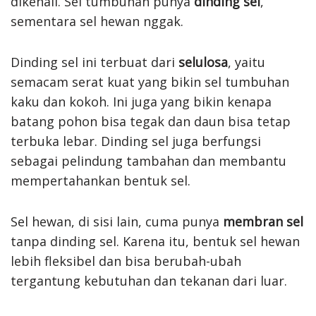
dikenali. Sel tumbuhan punya
dinding sel
,
sementara sel hewan nggak.
Dinding sel ini terbuat dari
selulosa
, yaitu
semacam serat kuat yang bikin sel tumbuhan
kaku dan kokoh. Ini juga yang bikin kenapa
batang pohon bisa tegak dan daun bisa tetap
terbuka lebar. Dinding sel juga berfungsi
sebagai pelindung tambahan dan membantu
mempertahankan bentuk sel.
Sel hewan, di sisi lain, cuma punya
membran sel
tanpa dinding sel. Karena itu, bentuk sel hewan
lebih fleksibel dan bisa berubah-ubah
tergantung kebutuhan dan tekanan dari luar.