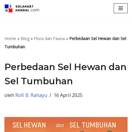
Lompat
ke
konten
Home
»
Blog
»
Flora dan Fauna
»
Perbedaan Sel Hewan dan Sel
Tumbuhan
Perbedaan Sel Hewan dan
Sel Tumbuhan
oleh
Rofi B. Rahayu
16 April 2025