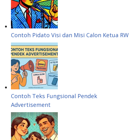
Contoh Pidato Visi dan Misi Calon Ketua RW
Contoh Teks Fungsional Pendek
Advertisement