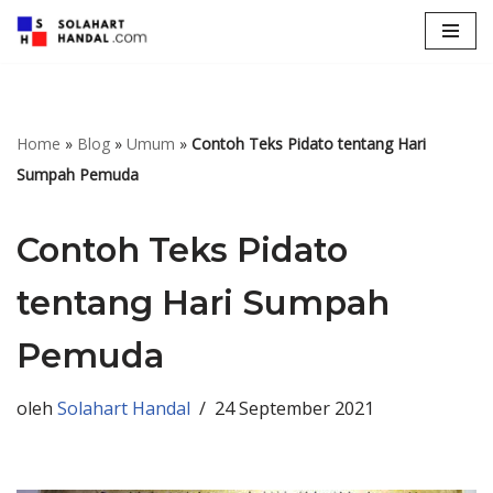
Lompat
ke
konten
Home
»
Blog
»
Umum
»
Contoh Teks Pidato tentang Hari
Sumpah Pemuda
Contoh Teks Pidato
tentang Hari Sumpah
Pemuda
oleh
Solahart Handal
24 September 2021