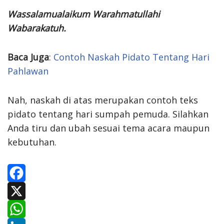
Wassalamualaikum Warahmatullahi
Wabarakatuh.
Baca Juga
:
Contoh Naskah Pidato Tentang Hari
Pahlawan
Nah, naskah di atas merupakan contoh teks
pidato tentang hari sumpah pemuda. Silahkan
Anda tiru dan ubah sesuai tema acara maupun
kebutuhan.
F
a
X