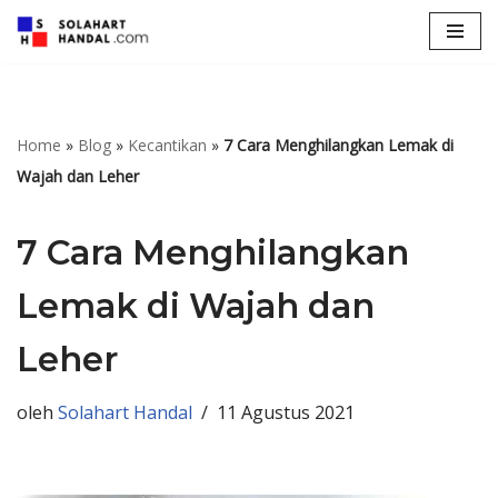
Lompat
ke
konten
Home
»
Blog
»
Kecantikan
»
7 Cara Menghilangkan Lemak di
Wajah dan Leher
7 Cara Menghilangkan
Lemak di Wajah dan
Leher
oleh
Solahart Handal
11 Agustus 2021