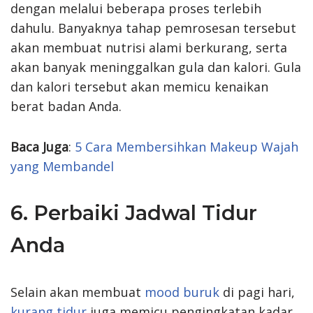
dengan melalui beberapa proses terlebih
dahulu. Banyaknya tahap pemrosesan tersebut
akan membuat nutrisi alami berkurang, serta
akan banyak meninggalkan gula dan kalori. Gula
dan kalori tersebut akan memicu kenaikan
berat badan Anda.
Baca Juga
:
5 Cara Membersihkan Makeup Wajah
yang Membandel
6. Perbaiki Jadwal Tidur
Anda
Selain akan membuat
mood buruk
di pagi hari,
kurang tidur
juga memicu pengingkatan kadar