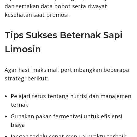
dan sertakan data bobot serta riwayat
kesehatan saat promosi.
Tips Sukses Beternak Sapi
Limosin
Agar hasil maksimal, pertimbangkan beberapa
strategi berikut:
Pelajari terus tentang nutrisi dan manajemen
ternak
Gunakan pakan fermentasi untuk efisiensi
biaya
Jangan terlalu cepat menjual; waktu terbaik