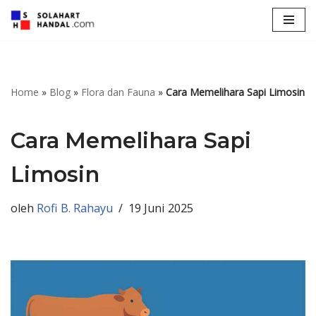
Lompat
ke
konten
Home
»
Blog
»
Flora dan Fauna
»
Cara Memelihara Sapi Limosin
Cara Memelihara Sapi
Limosin
oleh
Rofi B. Rahayu
19 Juni 2025