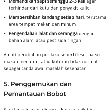
Memandikan sapi seminggu 2–3 kali
agar
terhindar dari kutu dan penyakit kulit
Membersihkan kandang setiap hari
, terutama
area tempat makan dan minum
Pengendalian lalat dan serangga
dengan
bahan alami atau pestisida ringan
Amati perubahan perilaku seperti lesu, nafsu
makan menurun, atau kotoran tidak normal
sebagai tanda awal masalah kesehatan.
5. Penggemukan dan
Pemantauan Bobot
Sapi limosin yang dirawat dengan baik bisa