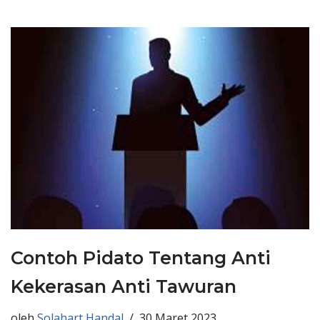
Contoh Pidato Tentang Anti
Kekerasan Anti Tawuran
oleh
Solahart Handal
30 Maret 2023