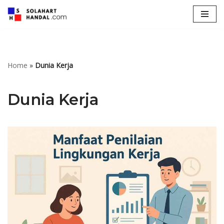
Lompat
ke
konten
Home
»
Dunia Kerja
Dunia Kerja