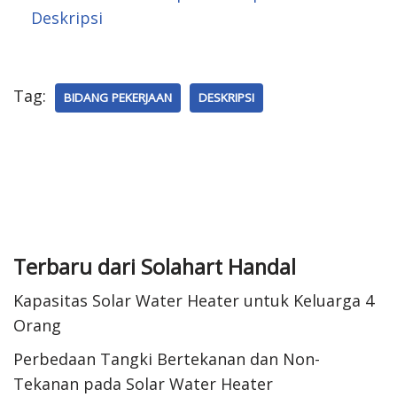
Deskripsi
t
Tag:
BIDANG PEKERJAAN
DESKRIPSI
Terbaru dari Solahart Handal
Kapasitas Solar Water Heater untuk Keluarga 4
Orang
Perbedaan Tangki Bertekanan dan Non-
Tekanan pada Solar Water Heater