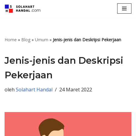
Lompat
ke
konten
Home
»
Blog
»
Umum
»
Jenis-jenis dan Deskripsi Pekerjaan
Jenis-jenis dan Deskripsi
Pekerjaan
oleh
Solahart Handal
24 Maret 2022