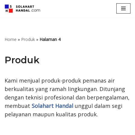
Lompat
ke
konten
Home
»
Produk
»
Halaman 4
Produk
Kami menjual produk-produk pemanas air
berkualitas yang ramah lingkungan. Ditunjang
dengan teknisi profesional dan berpengalaman,
membuat
Solahart Handal
unggul dalam segi
pelayanan maupun kualitas produk.