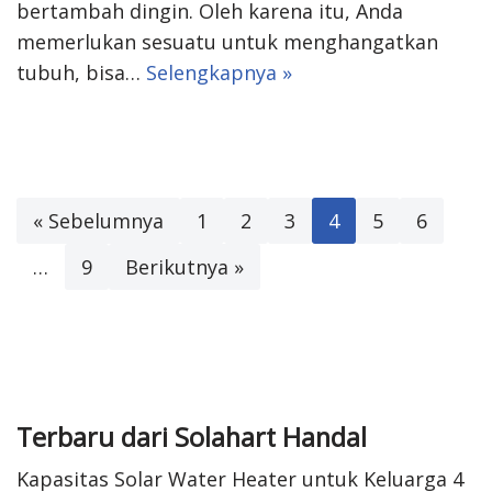
bertambah dingin. Oleh karena itu, Anda
memerlukan sesuatu untuk menghangatkan
tubuh, bisa…
Selengkapnya »
« Sebelumnya
1
2
3
4
5
6
…
9
Berikutnya »
Terbaru dari Solahart Handal
Kapasitas Solar Water Heater untuk Keluarga 4