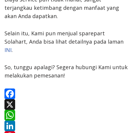
terjangkau ketimbang dengan manfaat yang
akan Anda dapatkan.
Selain itu, Kami pun menjual sparepart
Solahart, Anda bisa lihat detailnya pada laman
INI
.
So, tunggu apalagi? Segera hubungi Kami untuk
melakukan pemesanan!
F
a
X
c
W