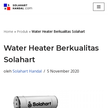
Lompat
ke
konten
Home
»
Produk
»
Water Heater Berkualitas Solahart
Water Heater Berkualitas
Solahart
oleh
Solahart Handal
5 November 2020