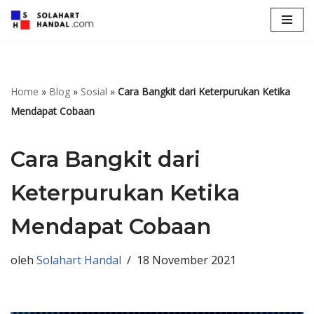
Lompat
ke
konten
Home
»
Blog
»
Sosial
»
Cara Bangkit dari Keterpurukan Ketika
Mendapat Cobaan
Cara Bangkit dari
Keterpurukan Ketika
Mendapat Cobaan
oleh
Solahart Handal
18 November 2021