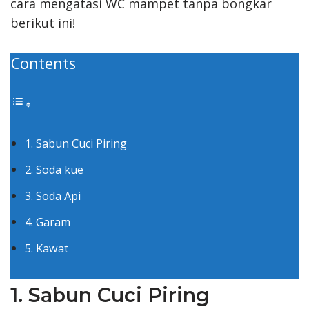
cara mengatasi WC mampet tanpa bongkar
berikut ini!
Contents
1. Sabun Cuci Piring
2. Soda kue
3. Soda Api
4. Garam
5. Kawat
1. Sabun Cuci Piring