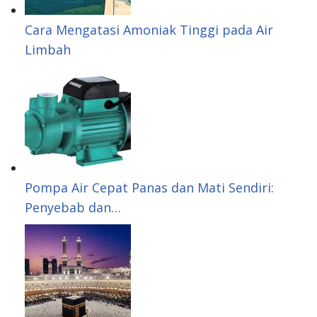
s
Cara Mengatasi Amoniak Tinggi pada Air
Limbah
t
Pompa Air Cepat Panas dan Mati Sendiri:
Penyebab dan…