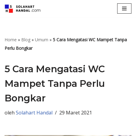
Lompat
ke
konten
Home
»
Blog
»
Umum
»
5 Cara Mengatasi WC Mampet Tanpa
Perlu Bongkar
5 Cara Mengatasi WC
Mampet Tanpa Perlu
Bongkar
oleh
Solahart Handal
29 Maret 2021