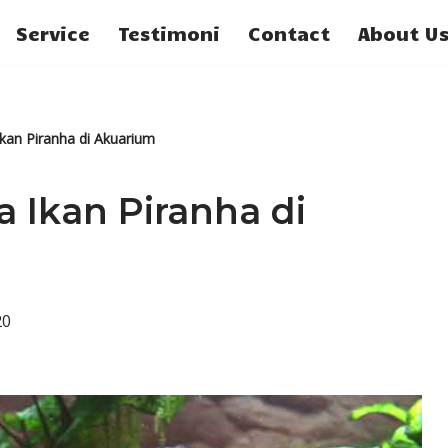
Service
Testimoni
Contact
About U
kan Piranha di Akuarium
 Ikan Piranha di
20