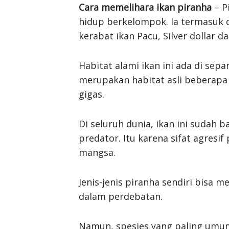
Cara memelihara ikan piranha
– P
hidup berkelompok. Ia termasuk 
kerabat ikan Pacu, Silver dollar da
Habitat alami ikan ini ada di sep
merupakan habitat asli beberapa 
gigas.
Di seluruh dunia, ikan ini sudah
predator. Itu karena sifat agresi
mangsa.
Jenis-jenis piranha sendiri bisa 
dalam perdebatan.
Namun, spesies yang paling umum 