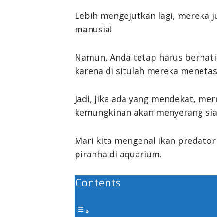
Lebih mengejutkan lagi, mereka j
manusia!
Namun, Anda tetap harus berhati-
karena di situlah mereka menetas
Jadi, jika ada yang mendekat, m
kemungkinan akan menyerang siap
Mari kita mengenal ikan predator
piranha di aquarium.
Contents