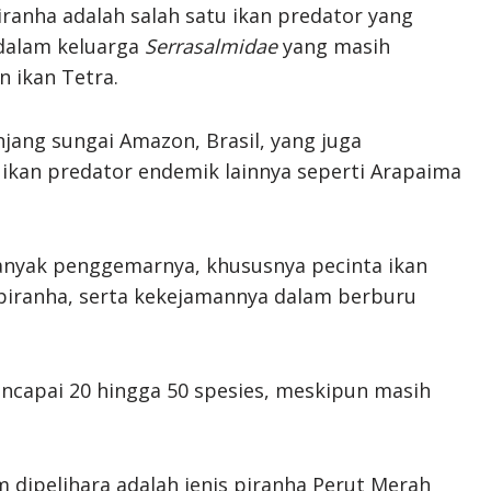
iranha adalah salah satu ikan predator yang
dalam keluarga
Serrasalmidae
yang masih
n ikan Tetra.
anjang sungai Amazon, Brasil, yang juga
ikan predator endemik lainnya seperti Arapaima
 banyak penggemarnya, khususnya pecinta ikan
f piranha, serta kekejamannya dalam berburu
mencapai 20 hingga 50 spesies, meskipun masih
dipelihara adalah jenis piranha Perut Merah