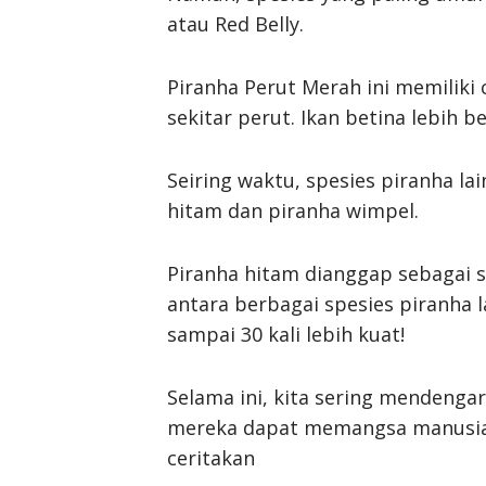
atau Red Belly.
Piranha Perut Merah ini memiliki 
sekitar perut. Ikan betina lebih be
Seiring waktu, spesies piranha lain
hitam dan piranha wimpel.
Piranha hitam dianggap sebagai 
antara berbagai spesies piranha l
sampai 30 kali lebih kuat!
Selama ini, kita sering mendenga
mereka dapat memangsa manusia. 
ceritakan