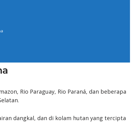
ha
ha
mazon, Rio Paraguay, Rio Paraná, dan beberapa
Selatan.
iran dangkal, dan di kolam hutan yang tercipta