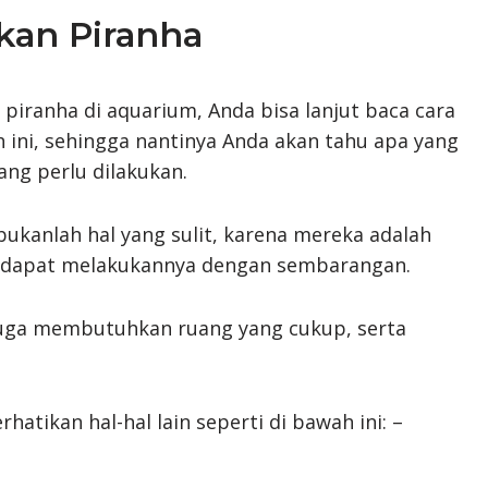
kan Piranha
n piranha di aquarium, Anda bisa lanjut baca cara
 ini, sehingga nantinya Anda akan tahu apa yang
ang perlu dilakukan.
ukanlah hal yang sulit, karena mereka adalah
ak dapat melakukannya dengan sembarangan.
juga membutuhkan ruang yang cukup, serta
hatikan hal-hal lain seperti di bawah ini: –