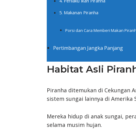
4. Perilaku Ikan Piranha
5. Makanan Piranha
Porsi dan Cara Memberi Makan Piran
Pertimbangan Jangka Panjang
Habitat Asli Piran
Piranha ditemukan di Cekungan A
sistem sungai lainnya di Amerika 
Mereka hidup di anak sungai, pera
selama musim hujan.