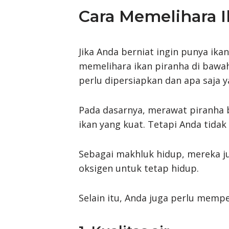
Cara Memelihara I
Jika Anda berniat ingin punya ika
memelihara ikan piranha di bawah
perlu dipersiapkan dan apa saja y
Pada dasarnya, merawat piranha b
ikan yang kuat. Tetapi Anda tid
Sebagai makhluk hidup, mereka 
oksigen untuk tetap hidup.
Selain itu, Anda juga perlu memper