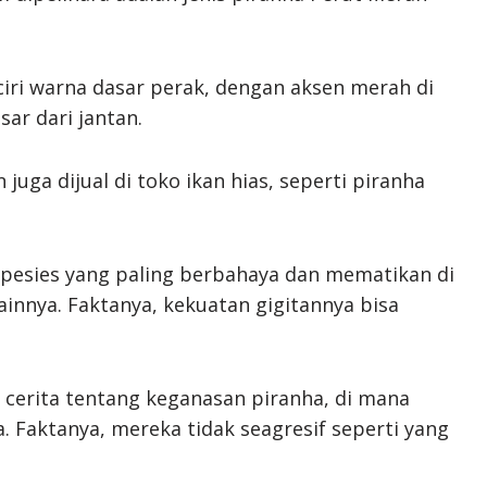
ciri warna dasar perak, dengan aksen merah di
sar dari jantan.
 juga dijual di toko ikan hias, seperti piranha
spesies yang paling berbahaya dan mematikan di
ainnya. Faktanya, kekuatan gigitannya bisa
r cerita tentang keganasan piranha, di mana
Faktanya, mereka tidak seagresif seperti yang