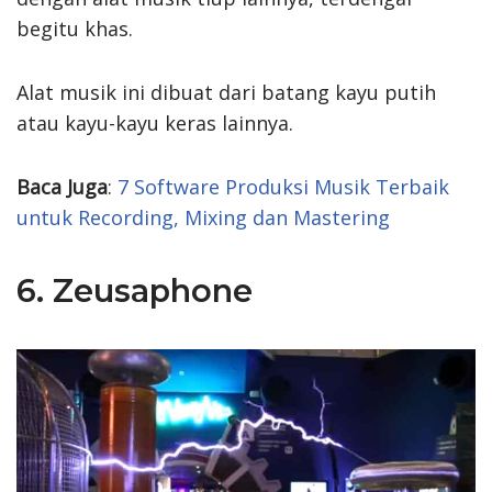
begitu khas.
Alat musik ini dibuat dari batang kayu putih
atau kayu-kayu keras lainnya.
Baca Juga
:
7 Software Produksi Musik Terbaik
untuk Recording, Mixing dan Mastering
6. Zeusaphone