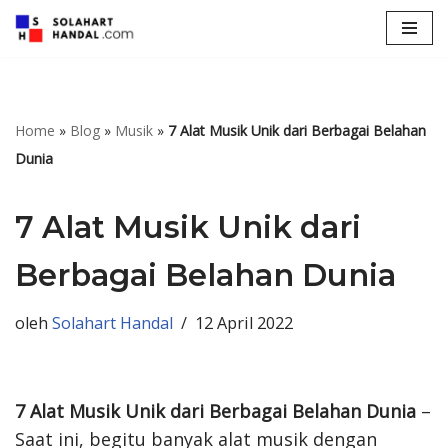
Lompat
ke
konten
Home
»
Blog
»
Musik
»
7 Alat Musik Unik dari Berbagai Belahan
Dunia
7 Alat Musik Unik dari
Berbagai Belahan Dunia
oleh
Solahart Handal
12 April 2022
7 Alat Musik Unik dari Berbagai Belahan Dunia
–
Saat ini, begitu banyak alat musik dengan