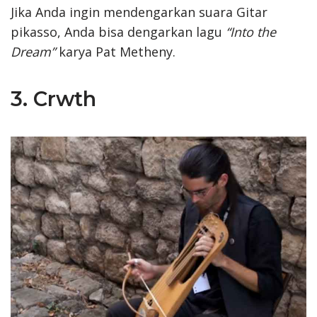
Jika Anda ingin mendengarkan suara Gitar
pikasso, Anda bisa dengarkan lagu
“Into the
Dream”
karya Pat Metheny.
3. Crwth