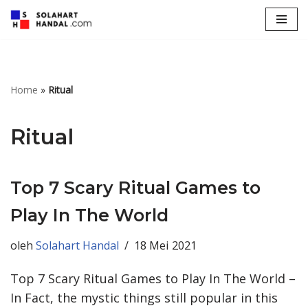
Lompat
ke
konten
Home
»
Ritual
Ritual
Top 7 Scary Ritual Games to
Play In The World
oleh
Solahart Handal
18 Mei 2021
Top 7 Scary Ritual Games to Play In The World –
In Fact, the mystic things still popular in this