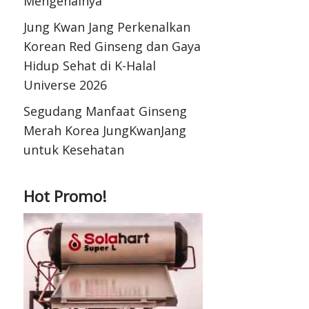
Mengenalnya
Jung Kwan Jang Perkenalkan
Korean Red Ginseng dan Gaya
Hidup Sehat di K-Halal
Universe 2026
Segudang Manfaat Ginseng
Merah Korea JungKwanJang
untuk Kesehatan
Hot Promo!