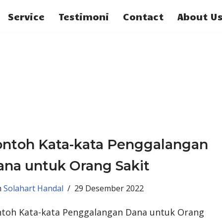
Service
Testimoni
Contact
About U
ontoh Kata-kata Penggalangan
na untuk Orang Sakit
h
Solahart Handal
29 Desember 2022
toh Kata-kata Penggalangan Dana untuk Orang