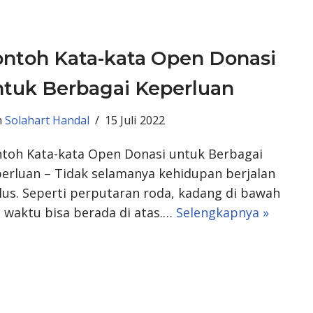
ontoh Kata-kata Open Donasi
ntuk Berbagai Keperluan
h
Solahart Handal
15 Juli 2022
toh Kata-kata Open Donasi untuk Berbagai
erluan – Tidak selamanya kehidupan berjalan
us. Seperti perputaran roda, kadang di bawah
n waktu bisa berada di atas.…
Selengkapnya »