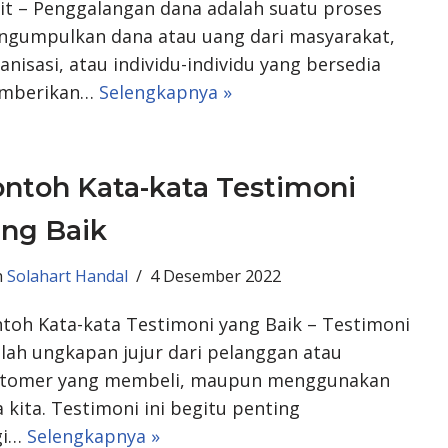
it – Penggalangan dana adalah suatu proses
gumpulkan dana atau uang dari masyarakat,
anisasi, atau individu-individu yang bersedia
mberikan…
Selengkapnya »
ntoh Kata-kata Testimoni
ang Baik
h
Solahart Handal
4 Desember 2022
toh Kata-kata Testimoni yang Baik – Testimoni
lah ungkapan jujur dari pelanggan atau
stomer yang membeli, maupun menggunakan
a kita. Testimoni ini begitu penting
gi…
Selengkapnya »