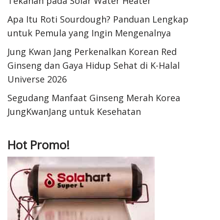
Tekanan pada Solar Water Heater
Apa Itu Roti Sourdough? Panduan Lengkap
untuk Pemula yang Ingin Mengenalnya
Jung Kwan Jang Perkenalkan Korean Red
Ginseng dan Gaya Hidup Sehat di K-Halal
Universe 2026
Segudang Manfaat Ginseng Merah Korea
JungKwanJang untuk Kesehatan
Hot Promo!