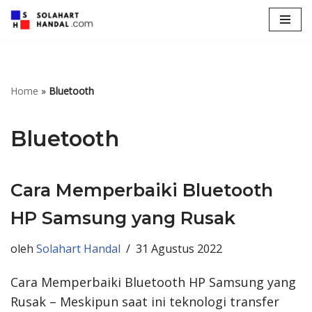
Lompat
ke
konten
Home
»
Bluetooth
Bluetooth
Cara Memperbaiki Bluetooth
HP Samsung yang Rusak
oleh
Solahart Handal
31 Agustus 2022
Cara Memperbaiki Bluetooth HP Samsung yang
Rusak – Meskipun saat ini teknologi transfer