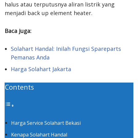
halus atau terputusnya aliran listrik yang
menjadi back up element heater.
Baca juga:
Solahart Handal: Inilah Fungsi Spareparts
Pemanas Anda
Harga Solahart Jakarta
Contents
Harga Service Solahart Bekasi
Kenapa Solahart Handal