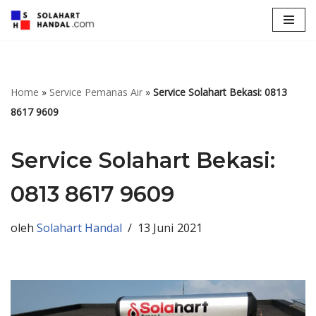
Lompat
ke
konten
Home
»
Service Pemanas Air
»
Service Solahart Bekasi: 0813
8617 9609
Service Solahart Bekasi:
0813 8617 9609
oleh
Solahart Handal
13 Juni 2021