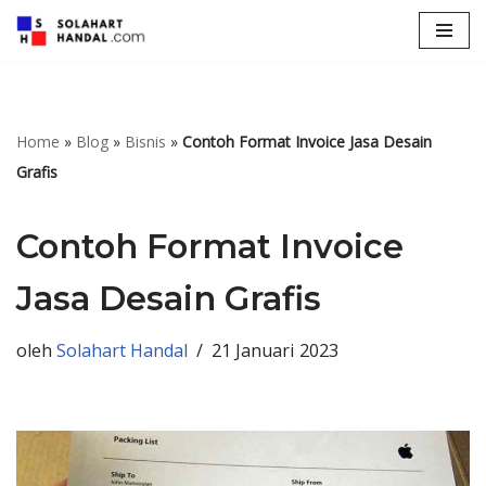
Lompat
ke
konten
Home
»
Blog
»
Bisnis
»
Contoh Format Invoice Jasa Desain
Grafis
Contoh Format Invoice
Jasa Desain Grafis
oleh
Solahart Handal
21 Januari 2023