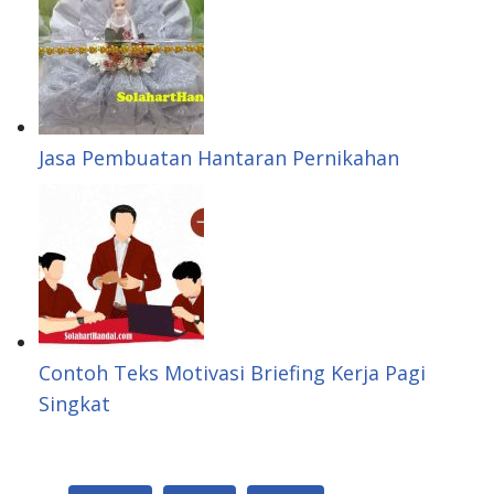
Jasa Pembuatan Hantaran Pernikahan
Contoh Teks Motivasi Briefing Kerja Pagi
Singkat