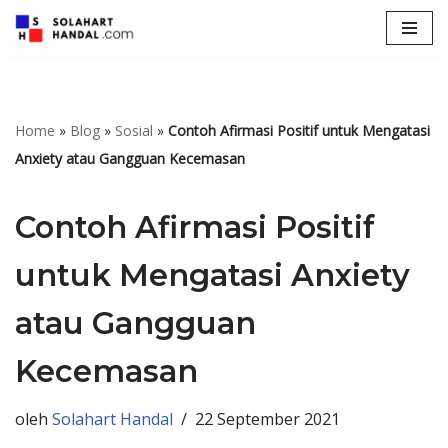
Lompat
ke
konten
Home
»
Blog
»
Sosial
»
Contoh Afirmasi Positif untuk Mengatasi
Anxiety atau Gangguan Kecemasan
Contoh Afirmasi Positif
untuk Mengatasi Anxiety
atau Gangguan
Kecemasan
oleh
Solahart Handal
22 September 2021