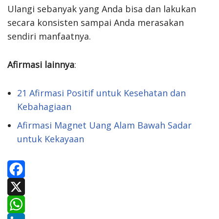
Ulangi sebanyak yang Anda bisa dan lakukan
secara konsisten sampai Anda merasakan
sendiri manfaatnya.
Afirmasi lainnya
:
21 Afirmasi Positif untuk Kesehatan dan
Kebahagiaan
Afirmasi Magnet Uang Alam Bawah Sadar
untuk Kekayaan
F
a
X