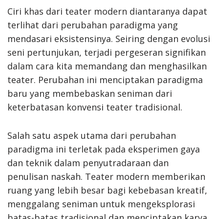
Ciri khas dari teater modern diantaranya dapat
terlihat dari perubahan paradigma yang
mendasari eksistensinya. Seiring dengan evolusi
seni pertunjukan, terjadi pergeseran signifikan
dalam cara kita memandang dan menghasilkan
teater. Perubahan ini menciptakan paradigma
baru yang membebaskan seniman dari
keterbatasan konvensi teater tradisional.
Salah satu aspek utama dari perubahan
paradigma ini terletak pada eksperimen gaya
dan teknik dalam penyutradaraan dan
penulisan naskah. Teater modern memberikan
ruang yang lebih besar bagi kebebasan kreatif,
menggalang seniman untuk mengeksplorasi
batas-batas tradisional dan menciptakan karya