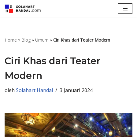
Lompat
ke
konten
Home
»
Blog
»
Umum
»
Ciri Khas dari Teater Modern
Ciri Khas dari Teater
Modern
oleh
Solahart Handal
3 Januari 2024