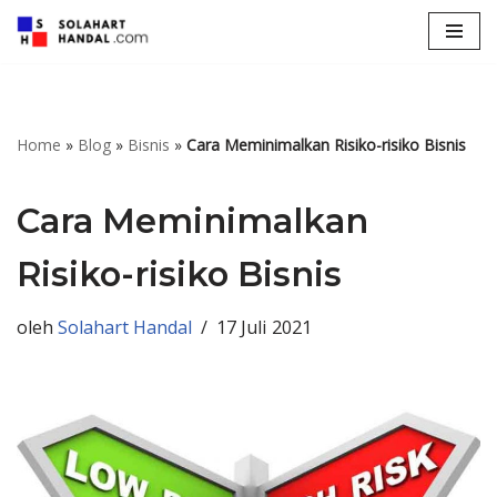
Lompat
ke
konten
Home
»
Blog
»
Bisnis
»
Cara Meminimalkan Risiko-risiko Bisnis
Cara Meminimalkan
Risiko-risiko Bisnis
oleh
Solahart Handal
17 Juli 2021