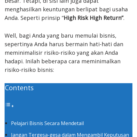
besar. Tetapi, di sisi lain juga dapat
menghasilkan keuntungan berlipat bagi usaha
Anda. Seperti prinsip “
High Risk High Return”
.
Well, bagi Anda yang baru memulai bisnis,
sepertinya Anda harus bermain hati-hati dan
meminimalisir risiko-risiko yang akan Anda
hadapi. Inilah beberapa cara meminimalkan
risiko-risiko bisnis:
Contents
Pelajari Bisnis Secara Mendetail
Jangan Tergesa-gesa dalam Mengambil Keputusan