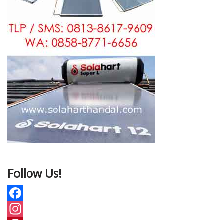
Follow Us!
F