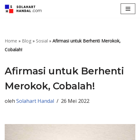
Lompat
ke
konten
Home
»
Blog
»
Sosial
»
Afirmasi untuk Berhenti Merokok,
Cobalah!
Afirmasi untuk Berhenti
Merokok, Cobalah!
oleh
Solahart Handal
26 Mei 2022