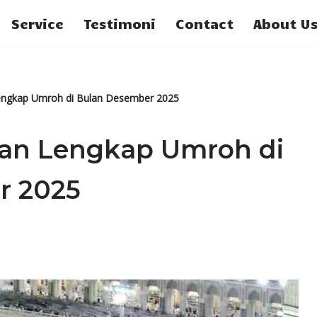
Service
Testimoni
Contact
About U
engkap Umroh di Bulan Desember 2025
uan Lengkap Umroh di
r 2025