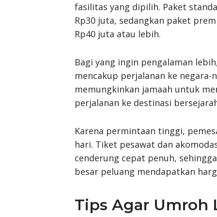
fasilitas yang dipilih. Paket stan
Rp30 juta, sedangkan paket prem
Rp40 juta atau lebih.
Bagi yang ingin pengalaman lebih
mencakup perjalanan ke negara-neg
memungkinkan jamaah untuk menj
perjalanan ke destinasi bersejarah
Karena permintaan tinggi, pemes
hari. Tiket pesawat dan akomodas
cenderung cepat penuh, sehingg
besar peluang mendapatkan harga
Tips Agar Umroh