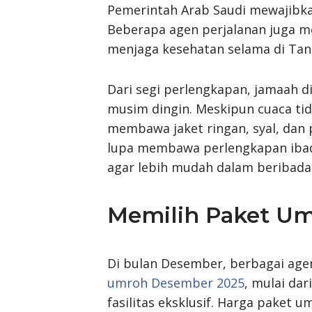
Pemerintah Arab Saudi mewajibka
Beberapa agen perjalanan juga m
menjaga kesehatan selama di Tana
Dari segi perlengkapan, jamaah 
musim dingin. Meskipun cuaca tida
membawa jaket ringan, syal, dan 
lupa membawa perlengkapan ibadah
agar lebih mudah dalam beribada
Memilih Paket Um
Di bulan Desember, berbagai ag
umroh Desember 2025
, mulai da
fasilitas eksklusif. Harga paket