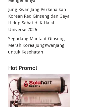
Mengenalnya
Jung Kwan Jang Perkenalkan
Korean Red Ginseng dan Gaya
Hidup Sehat di K-Halal
Universe 2026
Segudang Manfaat Ginseng
Merah Korea JungKwanJang
untuk Kesehatan
Hot Promo!