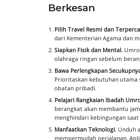
Berkesan
Pilih Travel Resmi dan Terperca
dari Kementerian Agama dan mem
Siapkan Fisik dan Mental.
Umroh
olahraga ringan sebelum berang
Bawa Perlengkapan Secukupnya
Prioritaskan kebutuhan utama s
obatan pribadi.
Pelajari Rangkaian Ibadah Umro
berangkat akan membantu jama
menghindari kebingungan saat 
Manfaatkan Teknologi.
Unduh ap
mempermudah perjalanan. Apli