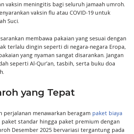
n vaksin meningitis bagi seluruh jamaah umroh.
enyarankan vaksin flu atau COVID-19 untuk
h Suci.
disarankan membawa pakaian yang sesuai dengan
k terlalu dingin seperti di negara-negara Eropa,
pakaian yang nyaman sangat disarankan. Jangan
 seperti Al-Qur’an, tasbih, serta buku doa
h.
roh yang Tepat
en perjalanan menawarkan beragam
paket biaya
ri paket standar hingga paket premium dengan
 umroh Desember 2025 bervariasi tergantung pada