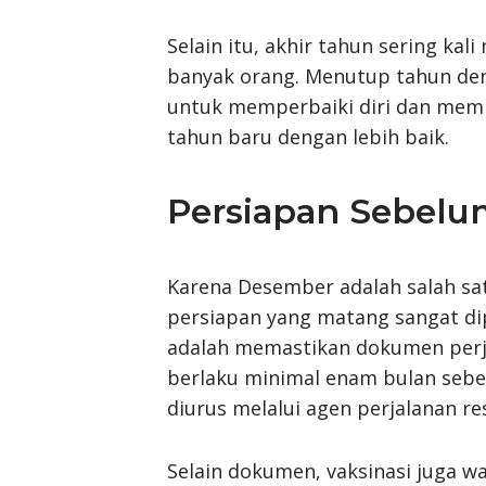
Selain itu, akhir tahun sering kal
banyak orang. Menutup tahun d
untuk memperbaiki diri dan memp
tahun baru dengan lebih baik.
Persiapan Sebel
Karena Desember adalah salah sat
persiapan yang matang sangat dip
adalah memastikan dokumen perja
berlaku minimal enam bulan sebe
diurus melalui agen perjalanan res
Selain dokumen, vaksinasi juga w