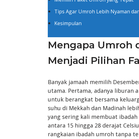
Tips Agar Umroh Lebih Nyaman da
Kesimpulan
Mengapa Umroh d
Menjadi Pilihan Fa
Banyak jamaah memilih Desember
utama. Pertama, adanya liburan 
untuk berangkat bersama keluarg
suhu di Mekkah dan Madinah lebi
yang sering kali membuat ibadah 
antara 15 hingga 28 derajat Cels
rangkaian ibadah umroh tanpa te