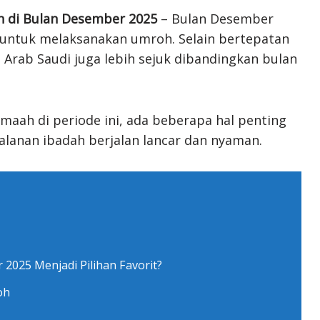
 di Bulan Desember 2025
– Bulan Desember
k untuk melaksanakan umroh. Selain bertepatan
i Arab Saudi juga lebih sejuk dibandingkan bulan
maah di periode ini, ada beberapa hal penting
jalanan ibadah berjalan lancar dan nyaman.
025 Menjadi Pilihan Favorit?
oh