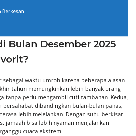
n Berkesan
i Bulan Desember 2025
vorit?
 sebagai waktu umroh karena beberapa alasan
akhir tahun memungkinkan lebih banyak orang
a tanpa perlu mengambil cuti tambahan. Kedua,
h bersahabat dibandingkan bulan-bulan panas,
terasa lebih melelahkan. Dengan suhu berkisar
ius, jamaah bisa lebih nyaman menjalankan
rganggu cuaca ekstrem.