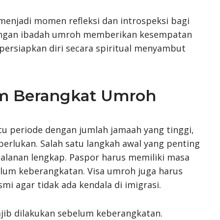
i menjadi momen refleksi dan introspeksi bagi
engan ibadah umroh memberikan kesempatan
ersiapkan diri secara spiritual menyambut
um Berangkat Umroh
u periode dengan jumlah jamaah yang tinggi,
erlukan. Salah satu langkah awal yang penting
lanan lengkap. Paspor harus memiliki masa
lum keberangkatan. Visa umroh juga harus
mi agar tidak ada kendala di imigrasi.
ajib dilakukan sebelum keberangkatan.