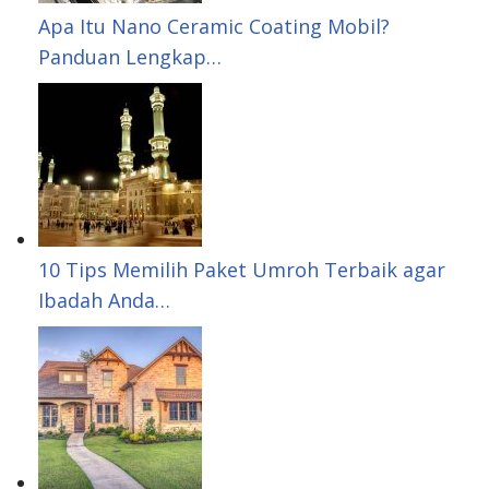
s
Apa Itu Nano Ceramic Coating Mobil?
Panduan Lengkap…
t
10 Tips Memilih Paket Umroh Terbaik agar
Ibadah Anda…