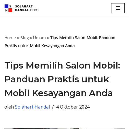
Lompat
ke
konten
Home
»
Blog
»
Umum
»
Tips Memilih Salon Mobil: Panduan
Praktis untuk Mobil Kesayangan Anda
Tips Memilih Salon Mobil:
Panduan Praktis untuk
Mobil Kesayangan Anda
oleh
Solahart Handal
4 Oktober 2024