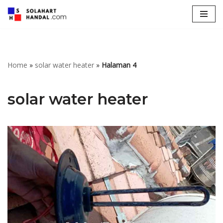
Lompat
ke
konten
Home
»
solar water heater
»
Halaman 4
solar water heater