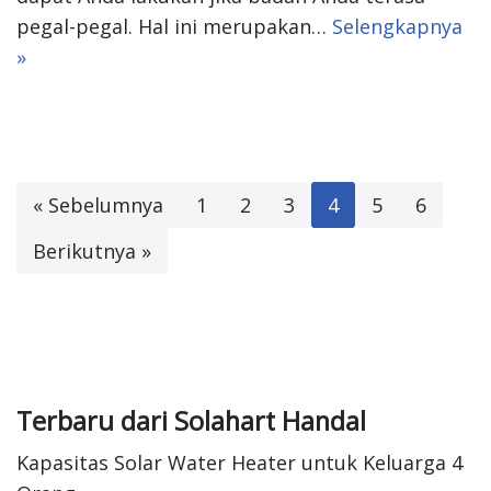
pegal-pegal. Hal ini merupakan…
Selengkapnya
»
« Sebelumnya
1
2
3
4
5
6
Berikutnya »
Terbaru dari Solahart Handal
Kapasitas Solar Water Heater untuk Keluarga 4