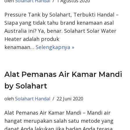
oleh
Solahart Handal
1 Agustus 2020
Pressure Tank by Solahart, Terbukti Handal –
Siapa yang tidak tahu brand kenamaan asal
Australia ini? Ya, benar. Solahart Solar Water
Heater adalah produk
kenamaan…
Selengkapnya »
Alat Pemanas Air Kamar Mandi
by Solahart
oleh
Solahart Handal
22 Juni 2020
Alat Pemanas Air Kamar Mandi – Mandi air
hangat merupakan salah satu metode yang
dapat Anda lakukan jika badan Anda terasa