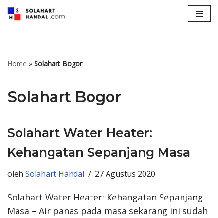
Lompat
ke
konten
Home
»
Solahart Bogor
Solahart Bogor
Solahart Water Heater:
Kehangatan Sepanjang Masa
oleh
Solahart Handal
27 Agustus 2020
Solahart Water Heater: Kehangatan Sepanjang
Masa – Air panas pada masa sekarang ini sudah