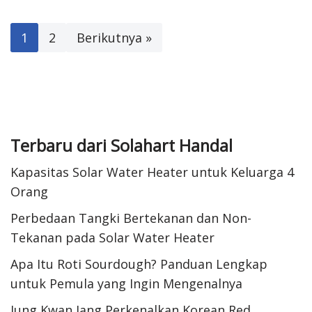
1
2
Berikutnya »
Terbaru dari Solahart Handal
Kapasitas Solar Water Heater untuk Keluarga 4
Orang
Perbedaan Tangki Bertekanan dan Non-
Tekanan pada Solar Water Heater
Apa Itu Roti Sourdough? Panduan Lengkap
untuk Pemula yang Ingin Mengenalnya
Jung Kwan Jang Perkenalkan Korean Red