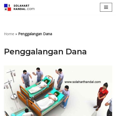
Lompat
ke
konten
Home
»
Penggalangan Dana
Penggalangan Dana