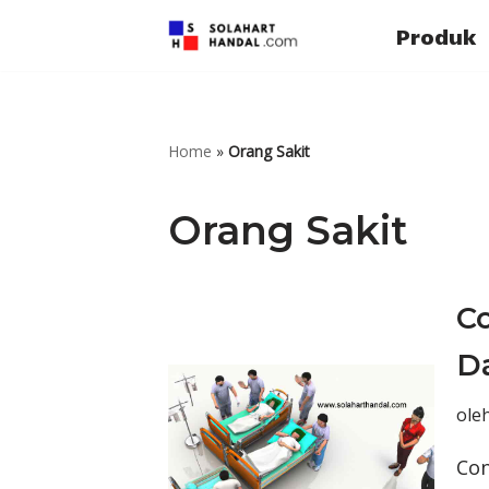
Produk
Lompat
ke
konten
Home
»
Orang Sakit
Orang Sakit
C
Da
ole
Con