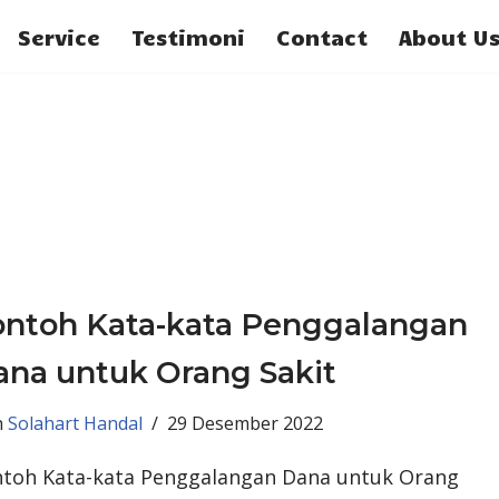
Service
Testimoni
Contact
About U
ontoh Kata-kata Penggalangan
na untuk Orang Sakit
h
Solahart Handal
29 Desember 2022
toh Kata-kata Penggalangan Dana untuk Orang