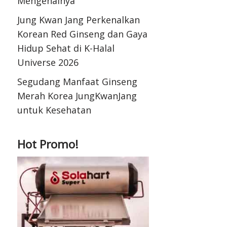
Mengenalnya
Jung Kwan Jang Perkenalkan
Korean Red Ginseng dan Gaya
Hidup Sehat di K-Halal
Universe 2026
Segudang Manfaat Ginseng
Merah Korea JungKwanJang
untuk Kesehatan
Hot Promo!