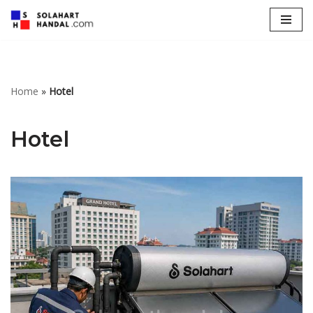
Lompat
ke
konten
Home
»
Hotel
Hotel