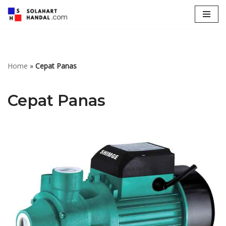
Lompat
ke
konten
Home
»
Cepat Panas
Cepat Panas