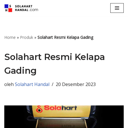
Lompat
ke
konten
Home
»
Produk
»
Solahart Resmi Kelapa Gading
Solahart Resmi Kelapa
Gading
oleh
Solahart Handal
20 Desember 2023