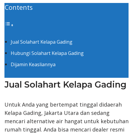
Contents
Jual Solahart Kelapa Gading
Hubungi Solahart Kelapa Gading
Dijamin Keasliannya
Jual Solahart Kelapa Gading
Untuk Anda yang bertempat tinggal didaerah
Kelapa Gading, Jakarta Utara dan sedang
mencari alternative air hangat untuk kebutuhan
rumah tinggal. Anda bisa mencari dealer resmi