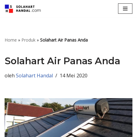
Lompat
ke
konten
Home
»
Produk
»
Solahart Air Panas Anda
Solahart Air Panas Anda
oleh
Solahart Handal
14 Mei 2020