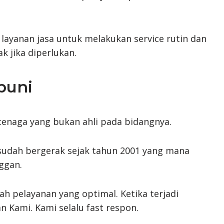
layanan jasa untuk melakukan service rutin dan
k jika diperlukan.
puni
 tenaga yang bukan ahli pada bidangnya.
 sudah bergerak sejak tahun 2001 yang mana
ggan.
ah pelayanan yang optimal. Ketika terjadi
 Kami. Kami selalu fast respon.