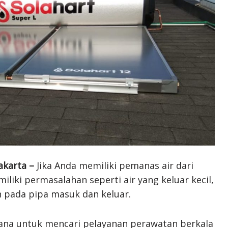
akarta –
Jika Anda memiliki pemanas air dari
liki permasalahan seperti air yang keluar kecil,
n pada pipa masuk dan keluar.
ana untuk mencari pelayanan perawatan berkala