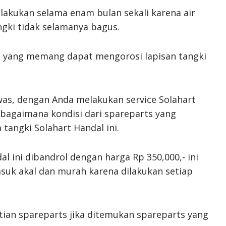
lakukan selama enam bulan sekali karena air
gki tidak selamanya bagus.
t yang memang dapat mengorosi lapisan tangki
was, dengan Anda melakukan service Solahart
 bagaimana kondisi dari spareparts yang
 tangki Solahart Handal ini.
al ini dibandrol dengan harga Rp 350,000,- ini
uk akal dan murah karena dilakukan setiap
ntian spareparts jika ditemukan spareparts yang