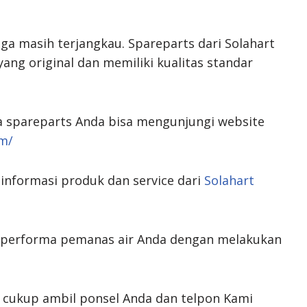
uga masih terjangkau. Spareparts dari Solahart
yang original dan memiliki kualitas standar
 spareparts Anda bisa mengunjungi website
om/
informasi produk dan service dari
Solahart
a performa pemanas air Anda dengan melakukan
i, cukup ambil ponsel Anda dan telpon Kami