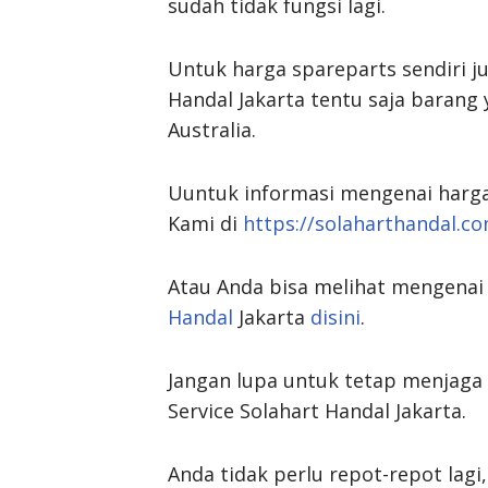
sudah tidak fungsi lagi.
Untuk harga spareparts sendiri j
Handal Jakarta tentu saja barang 
Australia.
Uuntuk informasi mengenai harga
Kami di
https://solaharthandal.c
Atau Anda bisa melihat mengenai 
Handal
Jakarta
disini
.
Jangan lupa untuk tetap menjag
Service Solahart Handal Jakarta.
Anda tidak perlu repot-repot lag