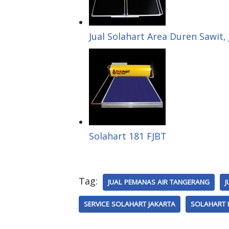
Jual Solahart Area Duren Sawit,
Solahart 181 FJBT
Tag:
JUAL PEMANAS AIR TANGERANG
J
SERVICE SOLAHART JAKARTA
SOLAHART 