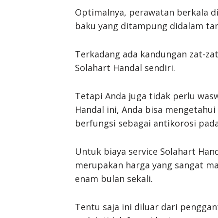
Optimalnya, perawatan berkala di
baku yang ditampung didalam tan
Terkadang ada kandungan zat-za
Solahart Handal sendiri.
Tetapi Anda juga tidak perlu was
Handal ini, Anda bisa mengetahui
berfungsi sebagai antikorosi pada
Untuk biaya service Solahart Hand
merupakan harga yang sangat mas
enam bulan sekali.
Tentu saja ini diluar dari pengga