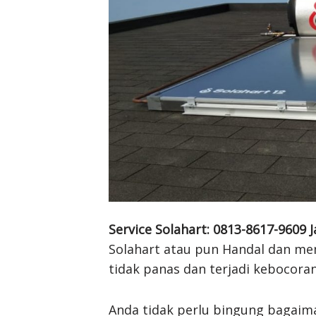
Service Solahart: 0813-8617-9609 J
Solahart atau pun Handal dan memi
tidak panas dan terjadi kebocora
Anda tidak perlu bingung bagaim