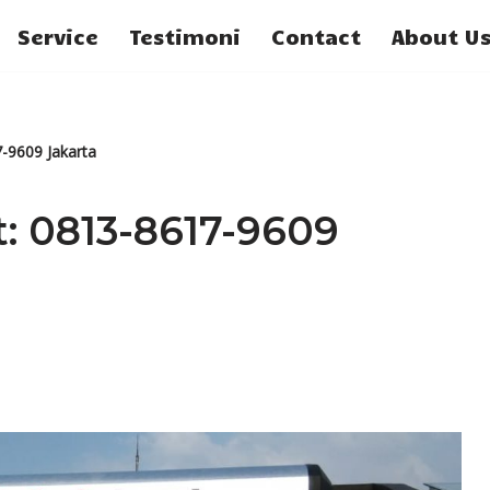
Service
Testimoni
Contact
About U
7-9609 Jakarta
t: 0813-8617-9609