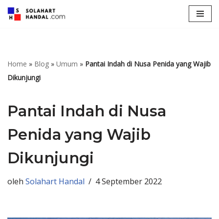
Lompat
ke
konten
Home
»
Blog
»
Umum
»
Pantai Indah di Nusa Penida yang Wajib
Dikunjungi
Pantai Indah di Nusa
Penida yang Wajib
Dikunjungi
oleh
Solahart Handal
4 September 2022