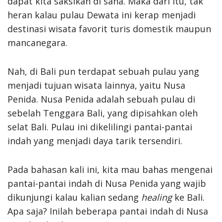
dapat kita saksikan di sana. Maka dari itu, tak
heran kalau pulau Dewata ini kerap menjadi
destinasi wisata favorit turis domestik maupun
mancanegara.
Nah, di Bali pun terdapat sebuah pulau yang
menjadi tujuan wisata lainnya, yaitu Nusa
Penida. Nusa Penida adalah sebuah pulau di
sebelah Tenggara Bali, yang dipisahkan oleh
selat Bali. Pulau ini dikelilingi pantai-pantai
indah yang menjadi daya tarik tersendiri.
Pada bahasan kali ini, kita mau bahas mengenai
pantai-pantai indah di Nusa Penida yang wajib
dikunjungi kalau kalian sedang
healing
ke Bali.
Apa saja? Inilah beberapa pantai indah di Nusa