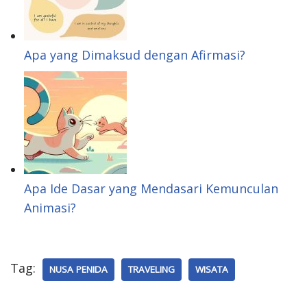
Apa yang Dimaksud dengan Afirmasi?
Apa Ide Dasar yang Mendasari Kemunculan
Animasi?
Tag:
NUSA PENIDA
TRAVELING
WISATA