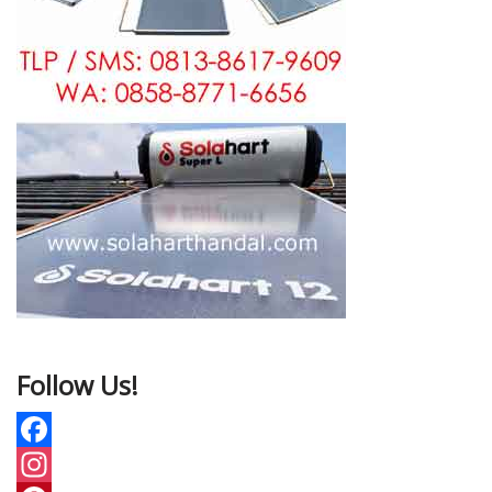
Follow Us!
F