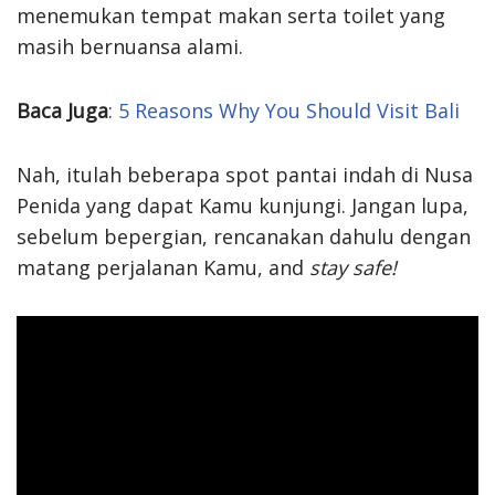
menemukan tempat makan serta toilet yang
masih bernuansa alami.
Baca Juga
:
5 Reasons Why You Should Visit Bali
Nah, itulah beberapa spot pantai indah di Nusa
Penida yang dapat Kamu kunjungi. Jangan lupa,
sebelum bepergian, rencanakan dahulu dengan
matang perjalanan Kamu, and
stay safe!