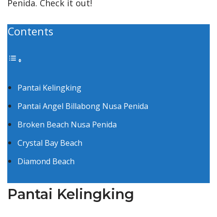
Penida. Check it out!
Contents
Pantai Kelingking
Pantai Angel Billabong Nusa Penida
Broken Beach Nusa Penida
Crystal Bay Beach
Diamond Beach
Pantai Kelingking