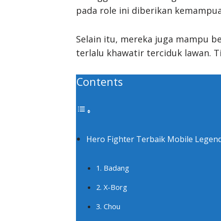
pada role ini diberikan kemampuan
Selain itu, mereka juga mampu ber
terlalu khawatir terciduk lawan.
Contents
Hero Fighter Terbaik Mobile Legen
1. Badang
2. X-Borg
3. Chou