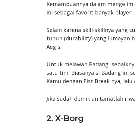
Kemampuannya dalam mengelimina
ini sebagai favorit banyak player.
Selain karena skill-skillnya yang
tubuh (durability) yang lumayan ba
Aegis.
Untuk melawan Badang, sebaiknya
satu tim. Biasanya si Badang ini 
Kamu dengan Fist Break nya, lalu d
Jika sudah demikian tamatlah ri
2. X-Borg