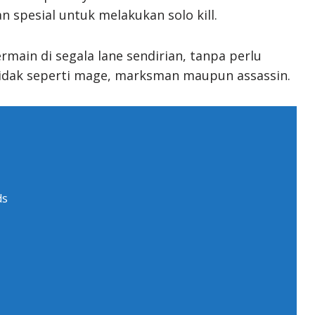
 spesial untuk melakukan solo kill.
main di segala lane sendirian, tanpa perlu
 Tidak seperti mage, marksman maupun assassin.
ds