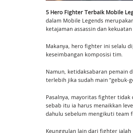
5 Hero Fighter Terbaik Mobile L
dalam Mobile Legends merupakan
ketajaman assassin dan kekuatan 
Makanya, hero fighter ini selalu
keseimbangan komposisi tim.
Namun, ketidaksabaran pemain da
terlebih jika sudah main “gebuk-g
Pasalnya, mayoritas fighter tida
sebab itu ia harus menaikkan lev
dahulu sebelum mengikuti team f
Keunggulan lain dari fighter ial