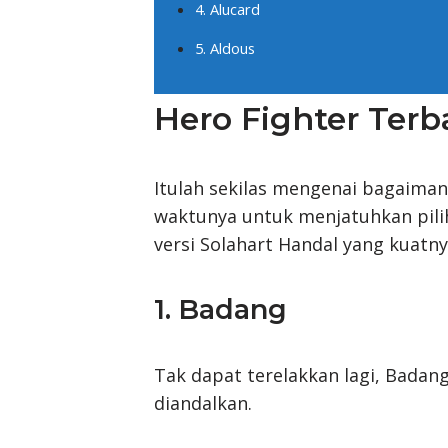
4. Alucard
5. Aldous
Hero Fighter Terb
Itulah sekilas mengenai bagaimana
waktunya untuk menjatuhkan pilih
versi Solahart Handal yang kuatn
1. Badang
Tak dapat terelakkan lagi, Badang
diandalkan.