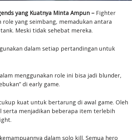
egends yang Kuatnya Minta Ampun –
Fighter
 role yang seimbang, memadukan antara
tank. Meski tidak sehebat mereka.
 digunakan dalam setiap pertandingan untuk
lam menggunakan role ini bisa jadi blunder,
ebukan” di early game.
k cukup kuat untuk bertarung di awal game. Oleh
el serta menjadikan beberapa item terlebih
ight.
ah kemampuannya dalam solo kill. Semua hero