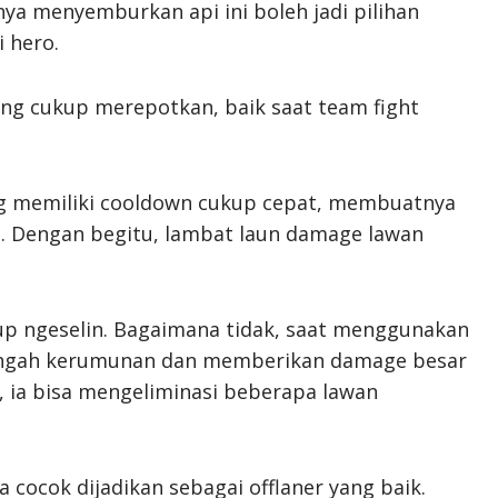
a menyemburkan api ini boleh jadi pilihan
i hero.
ang cukup merepotkan, baik saat team fight
ng memiliki cooldown cukup cepat, membuatnya
. Dengan begitu, lambat laun damage lawan
ukup ngeselin. Bagaimana tidak, saat menggunakan
-tengah kerumunan dan memberikan damage besar
a, ia bisa mengeliminasi beberapa lawan
ga cocok dijadikan sebagai offlaner yang baik.