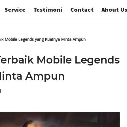
Service
Testimoni
Contact
About U
baik Mobile Legends yang Kuatnya Minta Ampun
Terbaik Mobile Legends
Minta Ampun
1