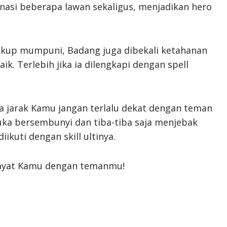
si beberapa lawan sekaligus, menjadikan hero
 cukup mumpuni, Badang juga dibekali ketahanan
ik. Terlebih jika ia dilengkapi dengan spell
 jarak Kamu jangan terlalu dekat dengan teman
suka bersembunyi dan tiba-tiba saja menjebak
iikuti dengan skill ultinya.
wayat Kamu dengan temanmu!