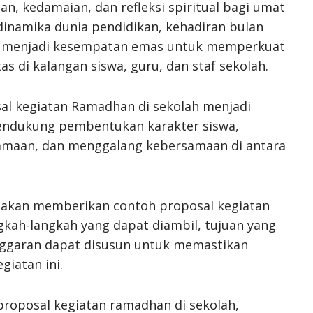
n, kedamaian, dan refleksi spiritual bagi umat
 dinamika dunia pendidikan, kehadiran bulan
at menjadi kesempatan emas untuk memperkuat
tas di kalangan siswa, guru, dan staf sekolah.
sal kegiatan Ramadhan di sekolah menjadi
endukung pembentukan karakter siswa,
aan, dan menggalang kebersamaan di antara
akan memberikan contoh proposal kegiatan
gkah-langkah yang dapat diambil, tujuan yang
anggaran dapat disusun untuk memastikan
giatan ini.
proposal kegiatan ramadhan di sekolah,