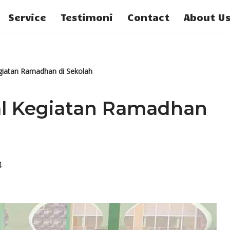
Service
Testimoni
Contact
About U
giatan Ramadhan di Sekolah
al Kegiatan Ramadhan
4