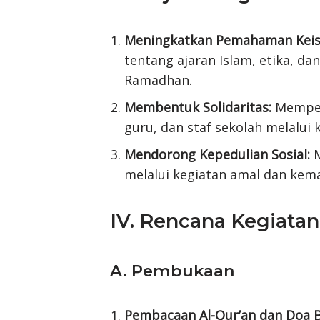
Meningkatkan Pemahaman Keis
tentang ajaran Islam, etika, da
Ramadhan.
Membentuk Solidaritas:
Memper
guru, dan staf sekolah melalui 
Mendorong Kepedulian Sosial:
M
melalui kegiatan amal dan kem
IV. Rencana Kegiatan
A. Pembukaan
Pembacaan Al-Qur’an dan Doa 