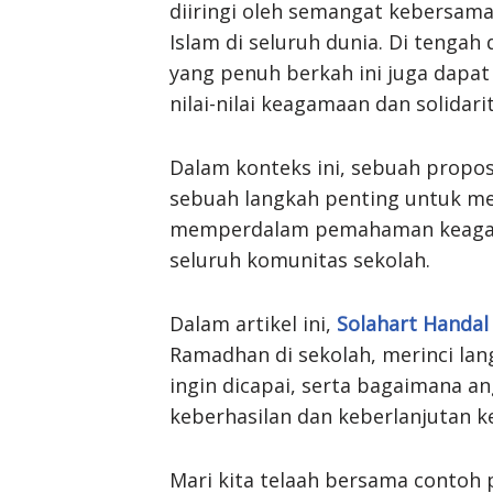
diiringi oleh semangat kebersamaa
Islam di seluruh dunia. Di tengah
yang penuh berkah ini juga dap
nilai-nilai keagamaan dan solidari
Dalam konteks ini, sebuah propo
sebuah langkah penting untuk m
memperdalam pemahaman keagam
seluruh komunitas sekolah.
Dalam artikel ini,
Solahart Handal
Ramadhan di sekolah, merinci lan
ingin dicapai, serta bagaimana 
keberhasilan dan keberlanjutan ke
Mari kita telaah bersama contoh 