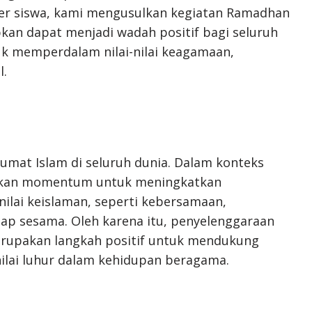
r siswa, kami mengusulkan kegiatan Ramadhan
rapkan dapat menjadi wadah positif bagi seluruh
tuk memperdalam nilai-nilai keagamaan,
l.
umat Islam di seluruh dunia. Dalam konteks
adikan momentum untuk meningkatkan
ilai keislaman, seperti kebersamaan,
ap sesama. Oleh karena itu, penyelenggaraan
erupakan langkah positif untuk mendukung
ilai luhur dalam kehidupan beragama.