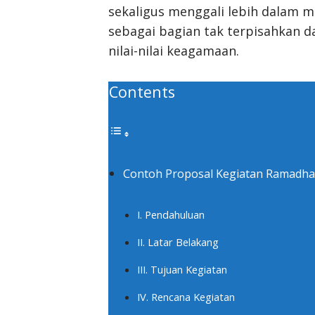
sekaligus menggali lebih dalam 
sebagai bagian tak terpisahkan da
nilai-nilai keagamaan.
Contents
Contoh Proposal Kegiatan Ramadhan
I. Pendahuluan
II. Latar Belakang
III. Tujuan Kegiatan
IV. Rencana Kegiatan