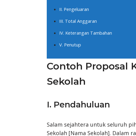
II. Pengeluaran
III. Total Anggaran
IV. Keterangan Tambahan
V. Penutup
Contoh Proposal 
Sekolah
I. Pendahuluan
Salam sejahtera untuk seluruh pih
Sekolah [Nama Sekolah]. Dalam 