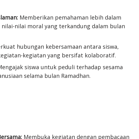
laman:
Memberikan pemahaman lebih dalam
n nilai-nilai moral yang terkandung dalam bulan
kuat hubungan kebersamaan antara siswa,
kegiatan-kegiatan yang bersifat kolaboratif.
engajak siswa untuk peduli terhadap sesama
anusiaan selama bulan Ramadhan.
Bersama:
Membuka kegiatan dengan pembacaan