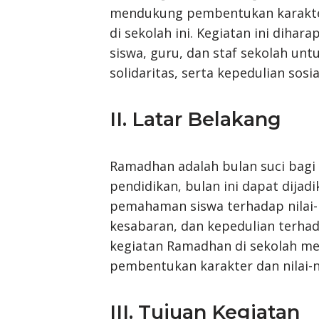
mendukung pembentukan karakte
di sekolah ini. Kegiatan ini diha
siswa, guru, dan staf sekolah un
solidaritas, serta kepedulian sosia
II. Latar Belakang
Ramadhan adalah bulan suci bagi 
pendidikan, bulan ini dapat dij
pemahaman siswa terhadap nilai-n
kesabaran, dan kepedulian terhad
kegiatan Ramadhan di sekolah m
pembentukan karakter dan nilai-n
III. Tujuan Kegiatan