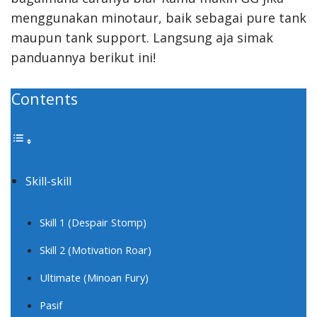
menggunakan minotaur, baik sebagai pure tank
maupun tank support. Langsung aja simak
panduannya berikut ini!
Contents
Skill-skill
Skill 1 (Despair Stomp)
Skill 2 (Motivation Roar)
Ultimate (Minoan Fury)
Pasif