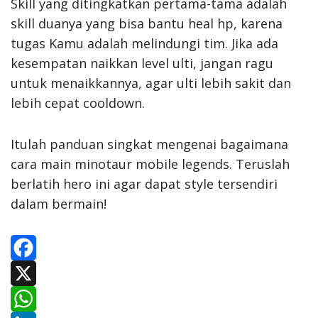
Skill yang ditingkatkan pertama-tama adalah
skill duanya yang bisa bantu heal hp, karena
tugas Kamu adalah melindungi tim. Jika ada
kesempatan naikkan level ulti, jangan ragu
untuk menaikkannya, agar ulti lebih sakit dan
lebih cepat cooldown.
Itulah panduan singkat mengenai bagaimana
cara main minotaur mobile legends. Teruslah
berlatih hero ini agar dapat style tersendiri
dalam bermain!
F
a
X