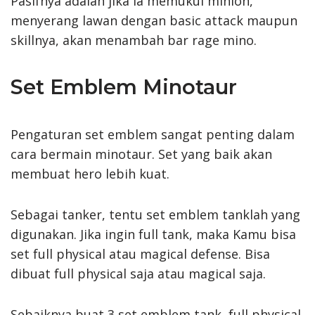
Pasifnya adalah jika ia memukul minion,
menyerang lawan dengan basic attack maupun
skillnya, akan menambah bar rage mino.
Set Emblem Minotaur
Pengaturan set emblem sangat penting dalam
cara bermain minotaur. Set yang baik akan
membuat hero lebih kuat.
Sebagai tanker, tentu set emblem tanklah yang
digunakan. Jika ingin full tank, maka Kamu bisa
set full physical atau magical defense. Bisa
dibuat full physical saja atau magical saja.
Sebaiknya buat 3 set emblem tank, full physical,