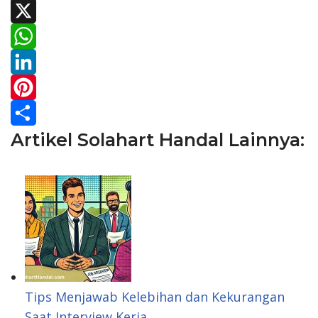
F
a
X
c
W
e
h
L
b
a
i
P
Artikel Solahart Handal Lainnya:
o
t
n
i
S
o
s
k
n
h
k
A
e
t
a
p
d
e
r
p
I
r
e
n
e
s
Tips Menjawab Kelebihan dan Kekurangan
Saat Interview Kerja
t