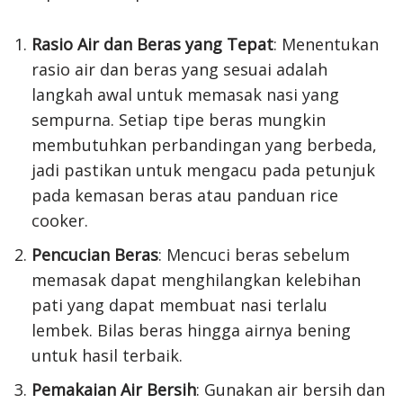
Rasio Air dan Beras yang Tepat
: Menentukan
rasio air dan beras yang sesuai adalah
langkah awal untuk memasak nasi yang
sempurna. Setiap tipe beras mungkin
membutuhkan perbandingan yang berbeda,
jadi pastikan untuk mengacu pada petunjuk
pada kemasan beras atau panduan rice
cooker.
Pencucian Beras
: Mencuci beras sebelum
memasak dapat menghilangkan kelebihan
pati yang dapat membuat nasi terlalu
lembek. Bilas beras hingga airnya bening
untuk hasil terbaik.
Pemakaian Air Bersih
: Gunakan air bersih dan