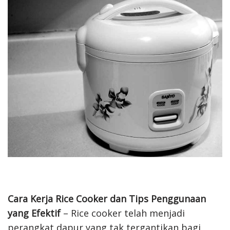
Cara Kerja Rice Cooker dan Tips Penggunaan
yang Efektif
– Rice cooker telah menjadi
perangkat dapur yang tak tergantikan bagi