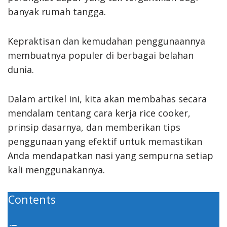
banyak rumah tangga.
Kepraktisan dan kemudahan penggunaannya
membuatnya populer di berbagai belahan
dunia.
Dalam artikel ini, kita akan membahas secara
mendalam tentang cara kerja rice cooker,
prinsip dasarnya, dan memberikan tips
penggunaan yang efektif untuk memastikan
Anda mendapatkan nasi yang sempurna setiap
kali menggunakannya.
Contents