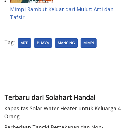
Mimpi Rambut Keluar dari Mulut: Arti dan
Tafsir
Tag:
ARTI
BUAYA
MANCING
MIMPI
Terbaru dari Solahart Handal
Kapasitas Solar Water Heater untuk Keluarga 4
Orang
Perbedaan Tangki Bertekanan dan Non-