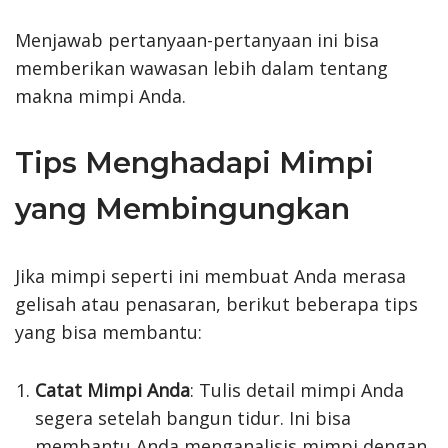
Menjawab pertanyaan-pertanyaan ini bisa
memberikan wawasan lebih dalam tentang
makna mimpi Anda.
Tips Menghadapi Mimpi
yang Membingungkan
Jika mimpi seperti ini membuat Anda merasa
gelisah atau penasaran, berikut beberapa tips
yang bisa membantu:
Catat Mimpi Anda
: Tulis detail mimpi Anda
segera setelah bangun tidur. Ini bisa
membantu Anda menganalisis mimpi dengan