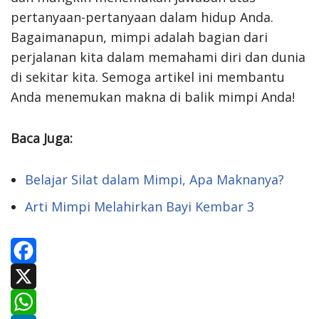
pertanyaan-pertanyaan dalam hidup Anda.
Bagaimanapun, mimpi adalah bagian dari
perjalanan kita dalam memahami diri dan dunia
di sekitar kita. Semoga artikel ini membantu
Anda menemukan makna di balik mimpi Anda!
Baca Juga:
Belajar Silat dalam Mimpi, Apa Maknanya?
Arti Mimpi Melahirkan Bayi Kembar 3
F
a
X