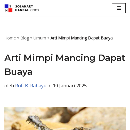
Lompat
ke
konten
Home
»
Blog
»
Umum
»
Arti Mimpi Mancing Dapat Buaya
Arti Mimpi Mancing Dapat
Buaya
oleh
Rofi B. Rahayu
10 Januari 2025